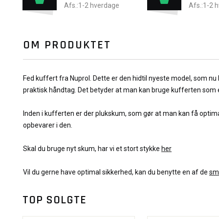
Afs.:1-2 hverdage
Afs.:1-2 
OM PRODUKTET
Fed kuffert fra Nuprol. Dette er den hidtil nyeste model, som nu 
praktisk håndtag. Det betyder at man kan bruge kufferten som en
Inden i kufferten er der plukskum, som gør at man kan få optim
opbevarer i den.
Skal du bruge nyt skum, har vi et stort stykke
her
Vil du gerne have optimal sikkerhed, kan du benytte en af de
sm
TOP SOLGTE