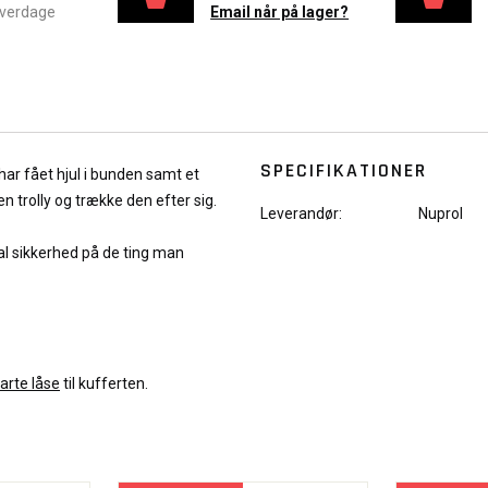
hverdage
Email når på lager?
SPECIFIKATIONER
har fået hjul i bunden samt et
 trolly og trække den efter sig.
Leverandør:
Nuprol
al sikkerhed på de ting man
arte låse
til kufferten.