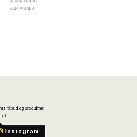
BLACK FRIDAY
KAMPAGNER
ts, tilbud og produkter.
ret.
Instagram