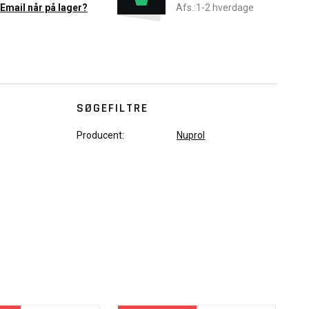
Email når på lager?
Afs.:1-2 hverdage
SØGEFILTRE
Producent:
Nuprol