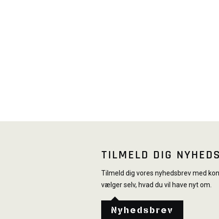
TILMELD DIG NYHED
Tilmeld dig vores nyhedsbrev med konk
vælger selv, hvad du vil have nyt om.
Nyhedsbrev