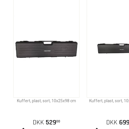
Kuffert, plast, sort, 10x25x98 cm
Kuffert, plast, sort, 
DKK
529
DKK
69
00