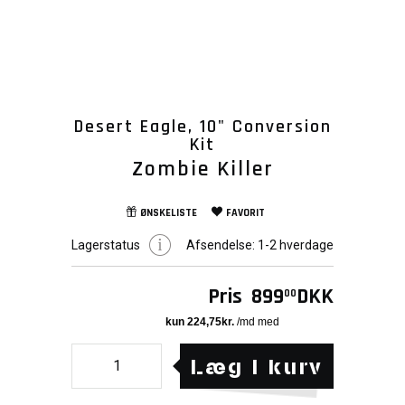
Desert Eagle, 10" Conversion
Kit
Zombie Killer
ØNSKELISTE
FAVORIT
Lagerstatus
Afsendelse:
1-2 hverdage
Pris
899
DKK
00
Læg i kurv