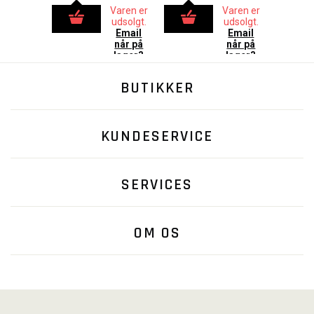
Varen er
Varen er
udsolgt.
udsolgt.
Email
Email
når på
når på
lager?
lager?
BUTIKKER
KUNDESERVICE
SERVICES
OM OS