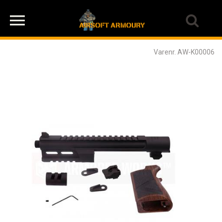
Varenr. AW-K00006