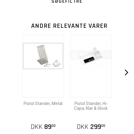
SØGEFILTRE
ANDRE RELEVANTE VARER
Pistol Stander, Metal
Pistol Stander, Hi-
Capa, Klar & Glock
DKK
89
DKK
299
00
00