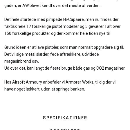
gaden, er AW blevet kendt over det meste af verden.
Det hele startede med pimpede Hi-Capaere, men nu findes der
faktisk hele 17 forskellige pistol modeller og 5 geværer. I alt over
150 forskellige produkter og der kommer hele tiden nye til.
Grund ideen er at lave pistoler, som man normalt opgradere sig til.
Det vil sige metal slæder, fede aftrækkere, udvidede
magasinbrønd osv.
Ud over det, kan langt de fleste bruge både gas og CO2 magasiner.
Hos Airsoft Armoury anbefaler vi Armorer Works, til dig der vil
have noget lækkert, uden at springe banken.
SPECIFIKATIONER