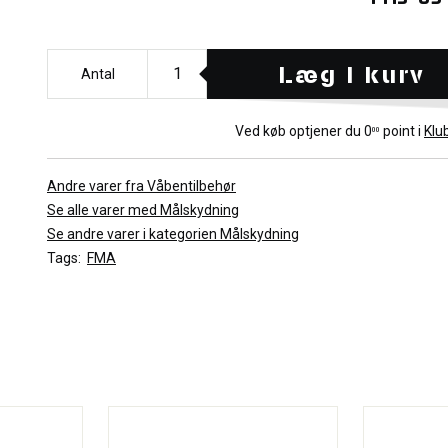
Læg i kurv
Antal
Ved køb optjener du
0
point i
Klu
00
Andre varer fra Våbentilbehør
Se alle varer med Målskydning
Se andre varer i kategorien Målskydning
Tags:
FMA