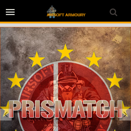
Previous
Next