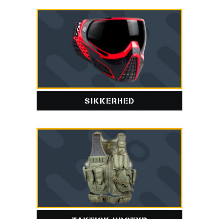
SIKKERHED