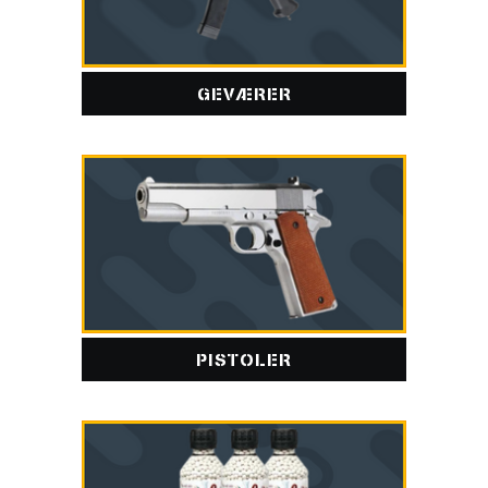
GEVÆRER
PISTOLER