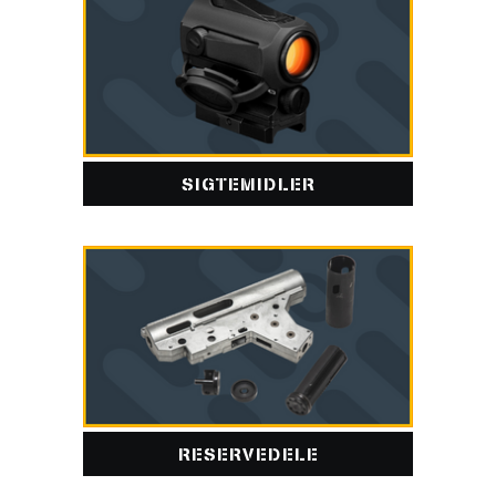
SIGTEMIDLER
RESERVEDELE