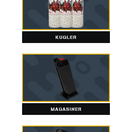
KUGLER
MAGASINER