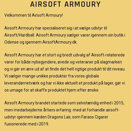
AIRSOFT ARMOURY
Velkommen til Airsoft Armoury!
Airsoft Armoury har specialiseret sig i at sælge udstyr til
Airsoft/Hardball. Airsoft Armoury sælger varer igennem sin butik i
Odense og igennem AirsoftArmoury.dk.
Airsoft Armoury har et stort og bredt udvalg af Airsoft-relaterede
varer for både nybegyndere, øvede og veteraner på slagmarken
og vi gør en ære ud af at finde det helt rigtige produkt til dit niveau.
Vi sælger mange unikke produkter fra vores globale
leverandørnetværk og har vi ikke aktuelt et produkt på lager, gør vi
os umage for at skaffe produktet hjem efter ønske.
Airsoft Armoury brandet startede som selvstændig enhed i 2015,
men medarbejderne årtiers erfaring med at forhandle airsoft-
udstyr igennem kæden Dragons Lair, som Faraos Cigarer
fusionerede med i 2019.