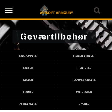
Geværtilbehør
LYDDÆMPERE
TRACER-ENHEDER
LYGTER
FRONTGREB
KOLBER
FLAMMESKJULERE
FRONTE
MOTORGREB
AFTRÆKKERE
DIVERSE