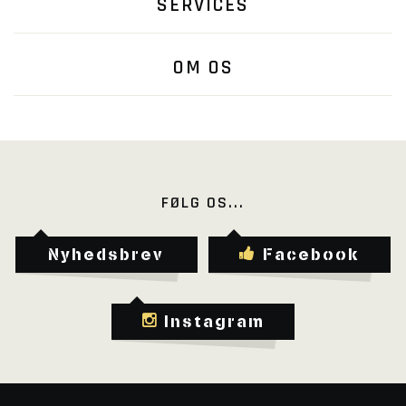
SERVICES
OM OS
FØLG OS...
Nyhedsbrev
Facebook
Instagram