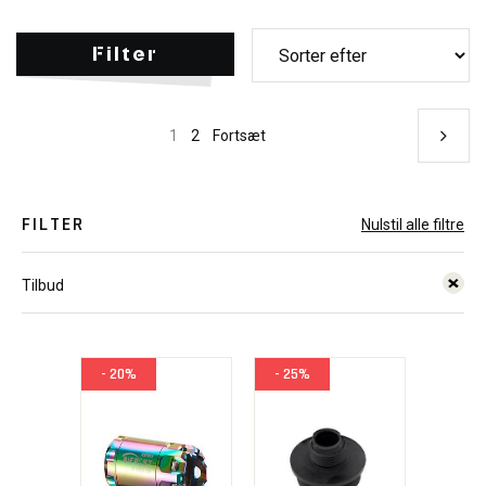
Filter
1
2
Fortsæt
FILTER
Nulstil alle filtre
Tilbud
- 20%
- 25%