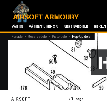
VÅBEN
VÅBENTILBEHØR
RESERVEDELE
BEKLÆ
Forside
>
Reservedele
>
Pistoldele
>
Hop-Up dele
AIRSOFT
Tilbage