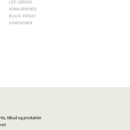
LED LØRDAG
KONKURRENCE
BLACK FRIDAY
KAMPAGNER
ts, tilbud og produkter.
ret.