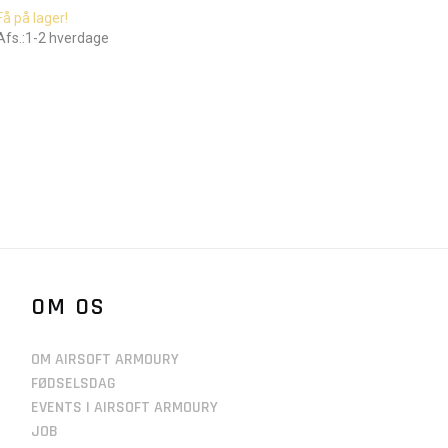
Få på lager!
Afs.:1-2 hverdage
OM OS
OM AIRSOFT ARMOURY
FØDSELSDAG
EVENTS I AIRSOFT ARMOURY
JOB