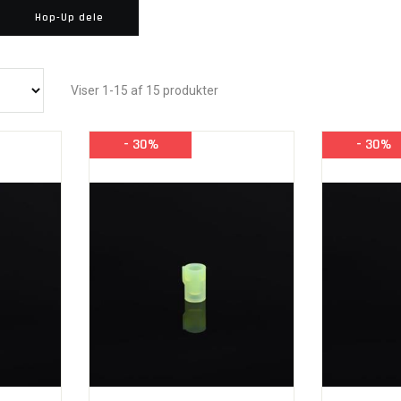
Hop-Up dele
Viser 1-15 af 15 produkter
- 30%
- 30%