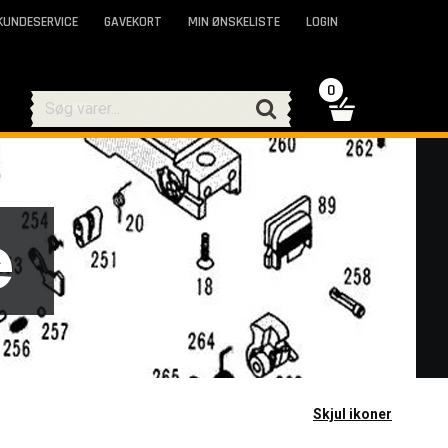
KUNDESERVICE
GAVEKORT
MIN ØNSKELISTE
LOGIN
0
e
Skjul ikoner