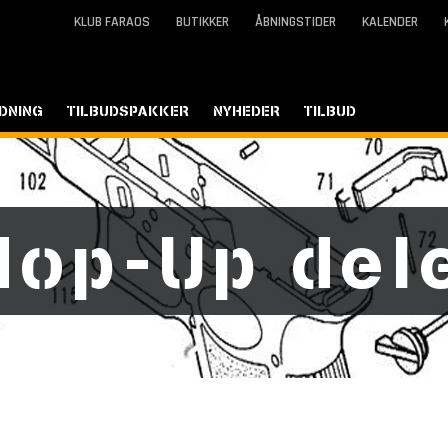
KLUB FARAOS
BUTIKKER
ÅBNINGSTIDER
KALENDER
DNING
TILBUDSPAKKER
NYHEDER
TILBUD
Hop-Up del