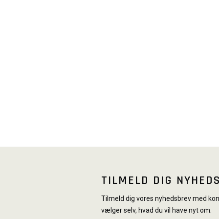
TILMELD DIG NYHED
Tilmeld dig vores nyhedsbrev med konk
vælger selv, hvad du vil have nyt om.