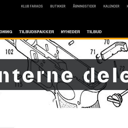
KLUB FARAOS
BUTIKKER
ÅBNINGSTIDER
KALENDER
DNING
TILBUDSPAKKER
NYHEDER
TILBUD
Interne del