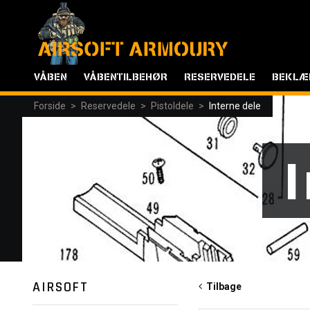
VÅBEN
VÅBENTILBEHØR
RESERVEDELE
BEKLÆ
Forside
>
Reservedele
>
Pistoldele
>
Interne dele
AIRSOFT
Tilbage