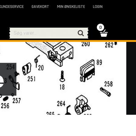
KUNDESERVICE
GAVEKORT
MIN ØNSKELISTE
LOGIN
0
e