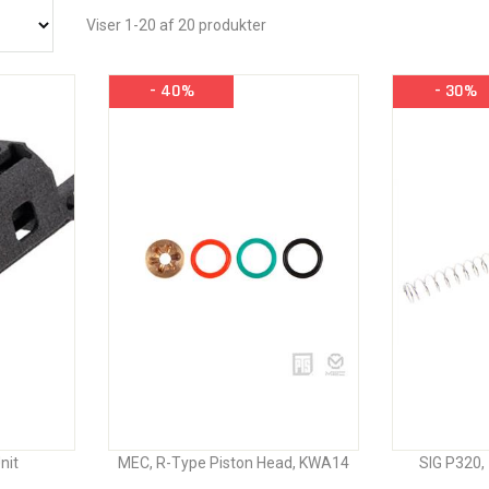
Viser 1-20 af 20 produkter
- 40%
- 30%
nit
MEC, R-Type Piston Head, KWA14
SIG P320,