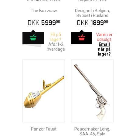
The Buzzsaw
Designet i Belgien,
Bygget i Rusland
DKK
5999
DKK
1899
00
00
Få på
Varen er
lager!
udsolgt.
Afs.:1-2
Email
hverdage
når på
lager?
Panzer Faust
Peacemaker Long,
SAA .45, Sølv