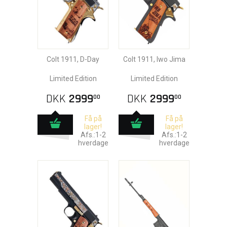
Colt 1911, D-Day
Colt 1911, Iwo Jima
Limited Edition
Limited Edition
DKK
2999
DKK
2999
00
00
Få på
Få på
lager!
lager!
Afs.:1-2
Afs.:1-2
hverdage
hverdage