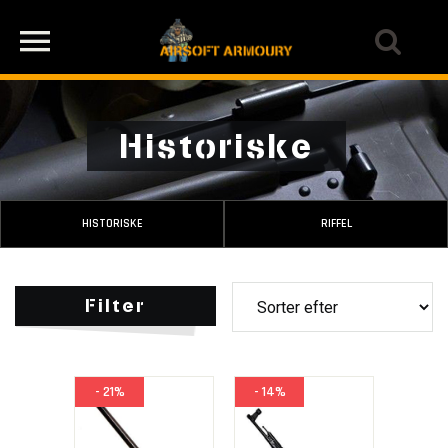
Historiske
HISTORISKE
RIFFEL
Filter
- 21%
- 14%