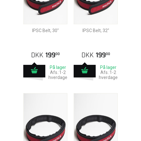
IPSC Belt, 30"
IPSC Belt, 32"
DKK
199
DKK
199
00
00
På lager
På lager
Afs.:1-2
Afs.:1-2
hverdage
hverdage