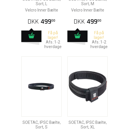
Sort, L
Sort, M
Velcro Inner Bælte
Velcro Inner Bælte
DKK
499
DKK
499
00
00
Få på
Få på
lager!
lager!
Afs.:1-2
Afs.:1-2
hverdage
hverdage
SOETAC, IPSC Bælte,
SOETAC, IPSC Bælte,
Sort, S
Sort, XL