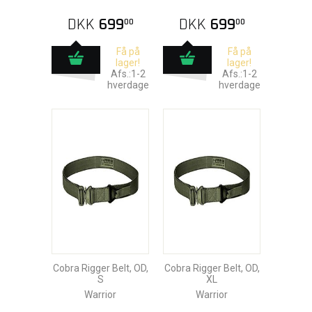
DKK
699
DKK
699
00
00
Få på
Få på
lager!
lager!
Afs.:1-2
Afs.:1-2
hverdage
hverdage
Cobra Rigger Belt, OD,
Cobra Rigger Belt, OD,
S
XL
Warrior
Warrior