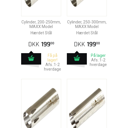
Cylinder, 200-250mm,
Cylinder, 250-300mm,
MAXX Model
MAXX Model
Hærdet Stål
Hærdet Stål
DKK
199
DKK
199
00
00
Få på
På lager
lager!
Afs.:1-2
Afs.:1-2
hverdage
hverdage