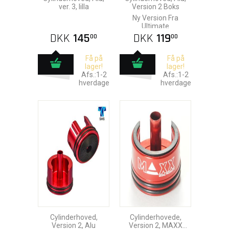
ver. 3, lilla
Version 2 Boks
Ny Version Fra
Ultimate
DKK
145
DKK
119
00
00
Få på
Få på
lager!
lager!
Afs.:1-2
Afs.:1-2
hverdage
hverdage
Cylinderhoved,
Cylinderhovede,
Version 2, Alu
Version 2, MAXX