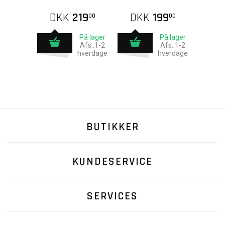
DKK
219
DKK
199
00
00
På lager
På lager
Afs.:1-2
Afs.:1-2
hverdage
hverdage
BUTIKKER
KUNDESERVICE
SERVICES