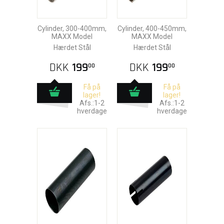
Cylinder, 300-400mm,
Cylinder, 400-450mm,
MAXX Model
MAXX Model
Hærdet Stål
Hærdet Stål
DKK
199
DKK
199
00
00
Få på
Få på
lager!
lager!
Afs.:1-2
Afs.:1-2
hverdage
hverdage