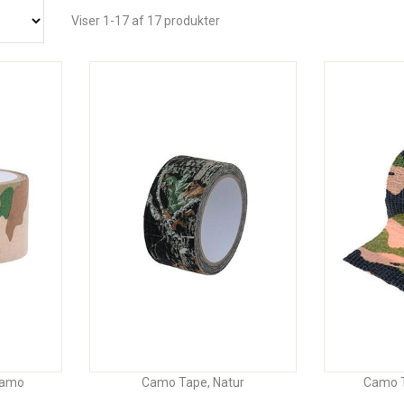
Viser 1-17 af 17 produkter
camo
Camo Tape, Natur
Camo T