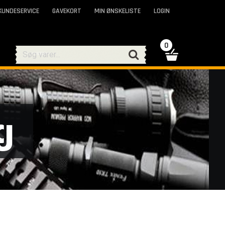
KUNDESERVICE
GAVEKORT
MIN ØNSKELISTE
LOGIN
0
g