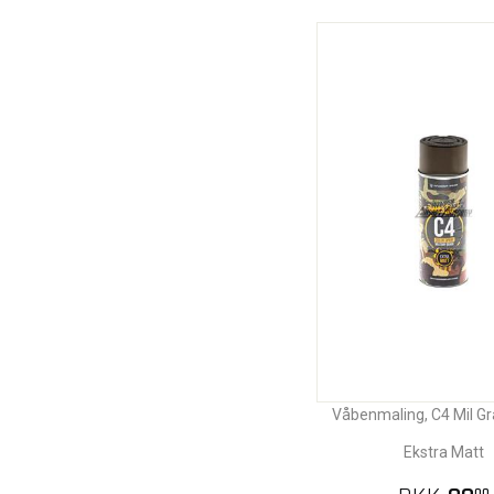
Våbenmaling, C4 Mil G
Ekstra Matt
00