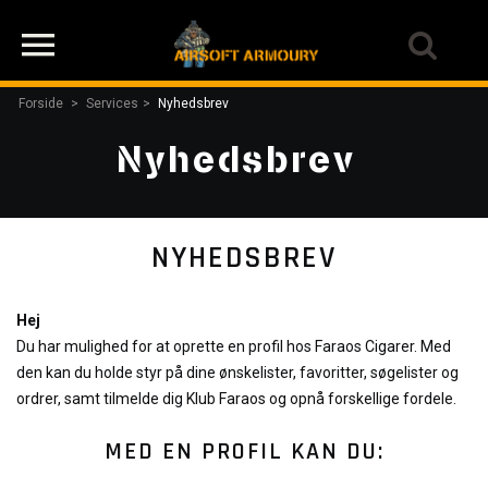
Forside
>
Services
>
Nyhedsbrev
Nyhedsbrev
NYHEDSBREV
Hej
Du har mulighed for at oprette en profil hos Faraos Cigarer. Med
den kan du holde styr på dine ønskelister, favoritter, søgelister og
ordrer, samt tilmelde dig Klub Faraos og opnå forskellige fordele.
MED EN PROFIL KAN DU: