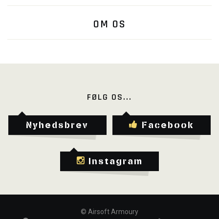
OM OS
FØLG OS...
Nyhedsbrev
Facebook
Instagram
©
Airsoft Armoury