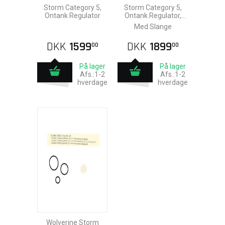
Storm Category 5,
Storm Category 5,
Ontank Regulator
Ontank Regulator,
Slange
Med Slange
DKK
1599
DKK
1899
00
00
På lager
På lager
Afs.:1-2
Afs.:1-2
hverdage
hverdage
Wolverine Storm