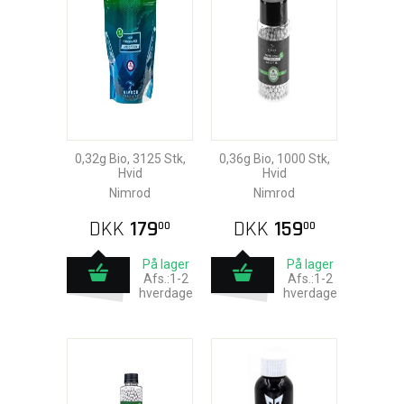
0,32g Bio, 3125 Stk,
0,36g Bio, 1000 Stk,
Hvid
Hvid
Nimrod
Nimrod
DKK
179
DKK
159
00
00
På lager
På lager
Afs.:1-2
Afs.:1-2
hverdage
hverdage