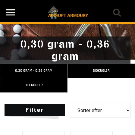
0,30 gram - 0,36
gram
0,30 GRAM - 0,36 GRAM
BIOKUGLER
BIO-KUGLER
Filter