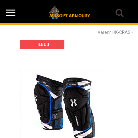
Varenr. HK-CRASH
TILBUD