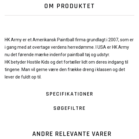
OM PRODUKTET
HK Army er et Amerikansk Paintball firma grundlagt i 2007, som er
i gang med at overtage verdens herredømme. I USA er HK Army
nu det førende mærke indenfor paintball tøj og udstyr.
HK betyder Hostile Kids og det fortæller lidt om deres indgang til
tingene. Man vil gerne være den frække dreng i klassen og det
lever de fuldt op til.
SPECIFIKATIONER
SØGEFILTRE
ANDRE RELEVANTE VARER