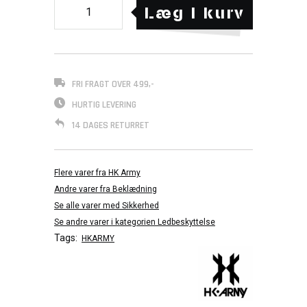
Læg i kurv
FRI FRAGT OVER 499,-
HURTIG LEVERING
14 DAGES RETURRET
Flere varer fra HK Army
Andre varer fra Beklædning
Se alle varer med Sikkerhed
Se andre varer i kategorien Ledbeskyttelse
Tags:
HKARMY