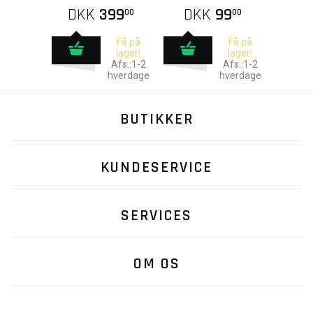
DKK
399
DKK
99
00
00
Få på
Få på
lager!
lager!
Afs.:1-2
Afs.:1-2
hverdage
hverdage
BUTIKKER
KUNDESERVICE
SERVICES
OM OS