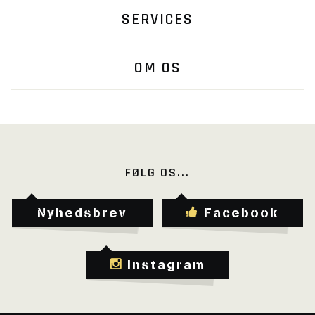
SERVICES
OM OS
FØLG OS...
Nyhedsbrev
Facebook
Instagram