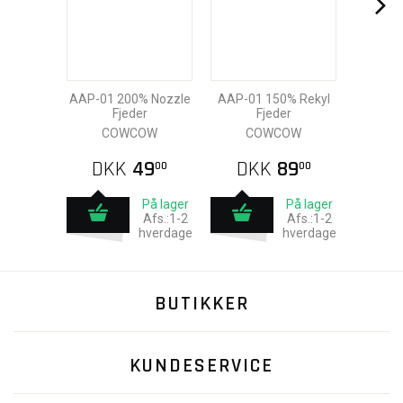
AAP-01 200% Nozzle
AAP-01 150% Rekyl
Fjeder
Fjeder
COWCOW
COWCOW
DKK
49
DKK
89
00
00
På lager
På lager
Afs.:1-2
Afs.:1-2
hverdage
hverdage
BUTIKKER
KUNDESERVICE