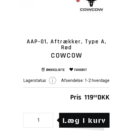
AAP-01, Aftrækker, Type A,
Rød
COWCOW
ØNSKELISTE
FAVORIT
Lagerstatus
Afsendelse:
1-2 hverdage
Pris
119
DKK
00
Læg i kurv