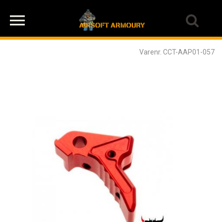
Varenr. CCT-AAP01-057