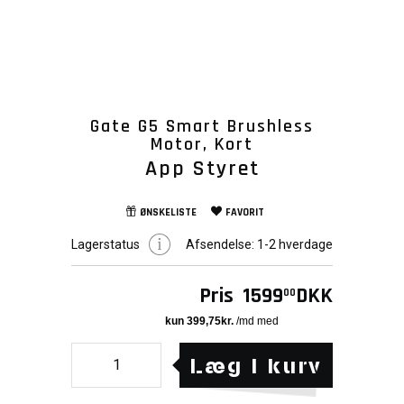
Gate G5 Smart Brushless
Motor, Kort
App Styret
ØNSKELISTE
FAVORIT
Lagerstatus
Afsendelse:
1-2 hverdage
Pris
1599
DKK
00
Læg i kurv