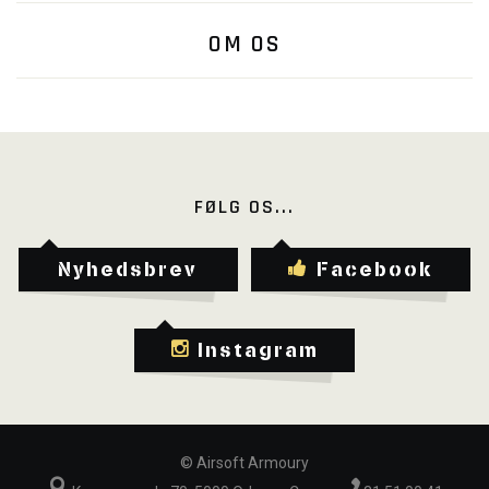
OM OS
FØLG OS...
Nyhedsbrev
Facebook
Instagram
©
Airsoft Armoury