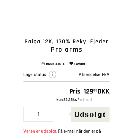
Saiga 12K, 130% Rekyl Fjeder
Pro arms
ØNSKELISTE
FAVORIT
Lagerstatus
Afsendelse:
N/A
Pris
129
DKK
00
Udsolgt
Varen er udsolgt.
Få e-mail når den er på