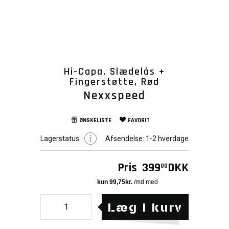
Hi-Capa, Slædelås +
Fingerstøtte, Rød
Nexxspeed
ØNSKELISTE
FAVORIT
Lagerstatus
Afsendelse:
1-2 hverdage
Pris
399
DKK
00
Læg i kurv