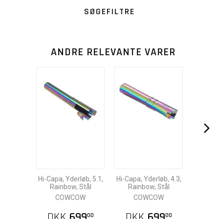
SØGEFILTRE
ANDRE RELEVANTE VARER
Hi-Capa, Yderløb, 5.1,
Hi-Capa, Yderløb, 4.3,
Rainbow, Stål
Rainbow, Stål
COWCOW
COWCOW
DKK
699
DKK
699
00
00