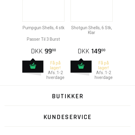
Pumpgun Shells, 4 stk
Shotgun Shells, 6 Stk,
Klar
Passer Til 3 Burst
DKK
99
DKK
149
00
00
Få på
Få på
lager!
lager!
Afs.:1-2
Afs.:1-2
hverdage
hverdage
BUTIKKER
KUNDESERVICE