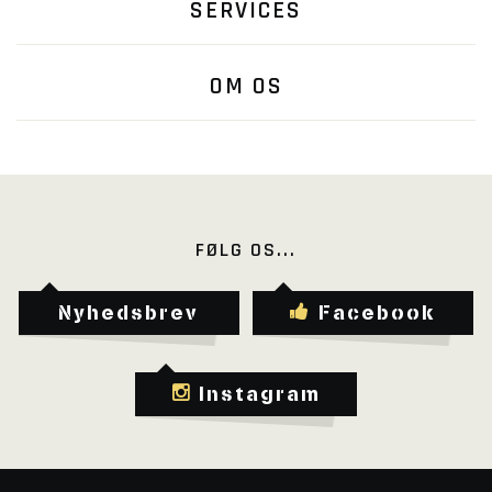
SERVICES
OM OS
FØLG OS...
Nyhedsbrev
Facebook
Instagram