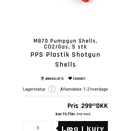
M870 Pumpgun Shells,
CO2/Gas, 5 stk
PPS Plastik Shotgun
Shells
ØNSKELISTE
FAVORIT
Lagerstatus
Afsendelse:
1-2 hverdage
Pris
299
DKK
00
Læg i kurv