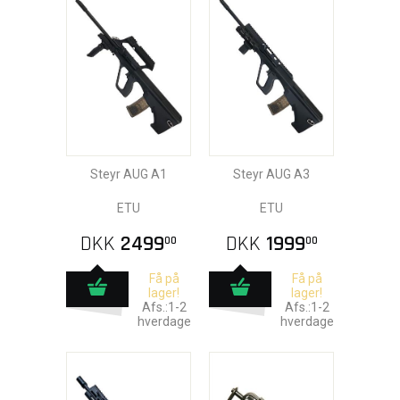
Steyr AUG A1
Steyr AUG A3
ETU
ETU
DKK
2499
DKK
1999
00
00
Få på
Få på
lager!
lager!
Afs.:1-2
Afs.:1-2
hverdage
hverdage