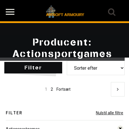
Producent:
Actionsportgames
Filter
1
2
Fortsæt
FILTER
Nulstil alle filtre