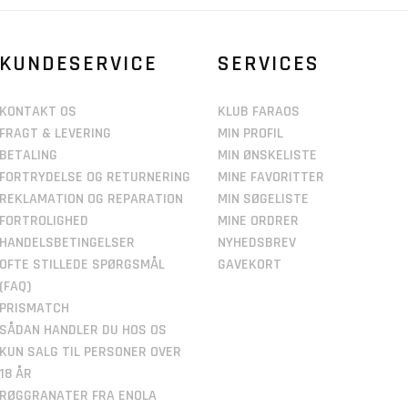
KUNDESERVICE
SERVICES
KONTAKT OS
KLUB FARAOS
FRAGT & LEVERING
MIN PROFIL
BETALING
MIN ØNSKELISTE
FORTRYDELSE OG RETURNERING
MINE FAVORITTER
REKLAMATION OG REPARATION
MIN SØGELISTE
FORTROLIGHED
MINE ORDRER
HANDELSBETINGELSER
NYHEDSBREV
OFTE STILLEDE SPØRGSMÅL
GAVEKORT
(FAQ)
PRISMATCH
SÅDAN HANDLER DU HOS OS
KUN SALG TIL PERSONER OVER
18 ÅR
RØGGRANATER FRA ENOLA