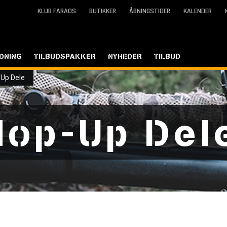
KLUB FARAOS
BUTIKKER
ÅBNINGSTIDER
KALENDER
DNING
TILBUDSPAKKER
NYHEDER
TILBUD
Up Dele
Hop-Up Del