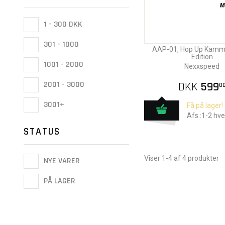
1 - 300 DKK
301 - 1000
AAP-01, Hop Up Kamme
Edition
1001 - 2000
Nexxspeed
DKK
599
2001 - 3000
0
3001+
Få på lager!
Afs.:1-2 hv
STATUS
Viser 1-4 af 4 produkter
NYE VARER
PÅ LAGER