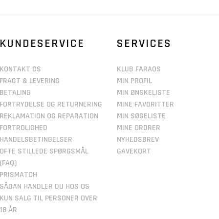
KUNDESERVICE
SERVICES
KONTAKT OS
KLUB FARAOS
FRAGT & LEVERING
MIN PROFIL
BETALING
MIN ØNSKELISTE
FORTRYDELSE OG RETURNERING
MINE FAVORITTER
REKLAMATION OG REPARATION
MIN SØGELISTE
FORTROLIGHED
MINE ORDRER
HANDELSBETINGELSER
NYHEDSBREV
OFTE STILLEDE SPØRGSMÅL
GAVEKORT
(FAQ)
PRISMATCH
SÅDAN HANDLER DU HOS OS
KUN SALG TIL PERSONER OVER
18 ÅR