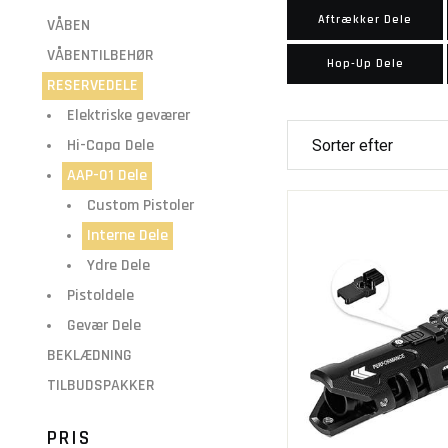
Aftrækker Dele
VÅBEN
VÅBENTILBEHØR
Hop-Up Dele
RESERVEDELE
Elektriske geværer
Hi-Capa Dele
AAP-01 Dele
Custom Pistoler
Interne Dele
Ydre Dele
Pistoldele
Gevær Dele
BEKLÆDNING
TILBUDSPAKKER
PRIS