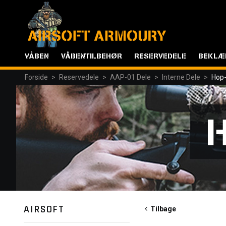
VÅBEN
VÅBENTILBEHØR
RESERVEDELE
BEKLÆ
Forside
>
Reservedele
>
AAP-01 Dele
>
Interne Dele
>
Hop-
AIRSOFT
Tilbage