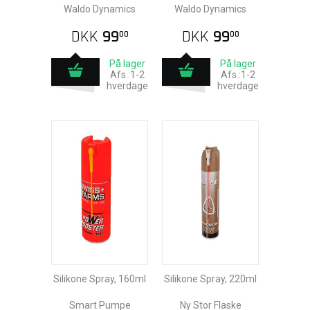
Waldo Dynamics
Waldo Dynamics
DKK
99
DKK
99
00
00
På lager
På lager
Afs.:1-2
Afs.:1-2
hverdage
hverdage
Silikone Spray, 160ml
Silikone Spray, 220ml
Smart Pumpe
Ny Stor Flaske