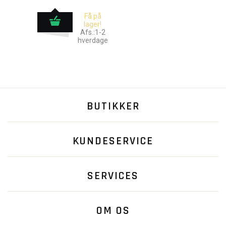
Få på
lager!
Afs.:1-2
hverdage
BUTIKKER
KUNDESERVICE
SERVICES
OM OS