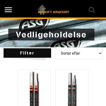
Vedligeholdelse
Filter