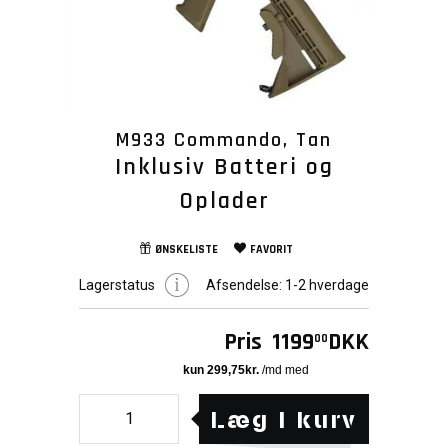
M933 Commando, Tan
Inklusiv Batteri og
Oplader
ØNSKELISTE
FAVORIT
Lagerstatus
Afsendelse:
1-2 hverdage
Pris
1199
DKK
00
Læg i kurv