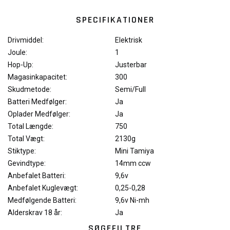
SPECIFIKATIONER
Drivmiddel:
Elektrisk
Joule:
1
Hop-Up:
Justerbar
Magasinkapacitet:
300
Skudmetode:
Semi/Full
Batteri Medfølger:
Ja
Oplader Medfølger:
Ja
Total Længde:
750
Total Vægt:
2130g
Stiktype:
Mini Tamiya
Gevindtype:
14mm ccw
Anbefalet Batteri:
9,6v
Anbefalet Kuglevægt:
0,25-0,28
Medfølgende Batteri:
9,6v Ni-mh
Alderskrav 18 år:
Ja
SØGEFILTRE