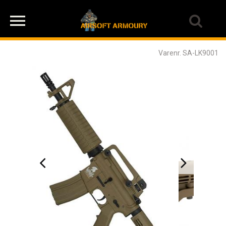
Varenr. SA-LK9001