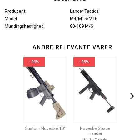
Producent:
Lancer Tactical
Model:
M4/M15/M16
Mundingshastighed:
80-109 M/S
ANDRE RELEVANTE VARER
- 38%
- 25%
Custom Noveske 10"
Noveske Space
Invader